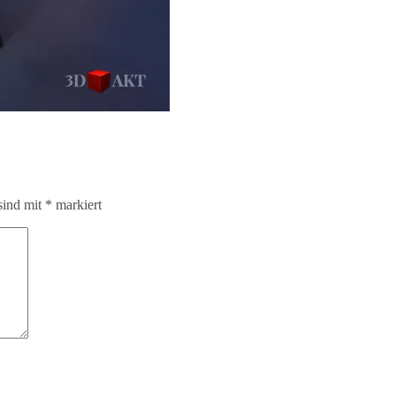
sind mit
*
markiert