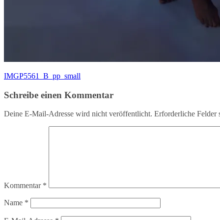
Beitragsnavigation
IMGP5561_B_pp_small
Schreibe einen Kommentar
Deine E-Mail-Adresse wird nicht veröffentlicht.
Erforderliche Felder 
Kommentar
*
Name
*