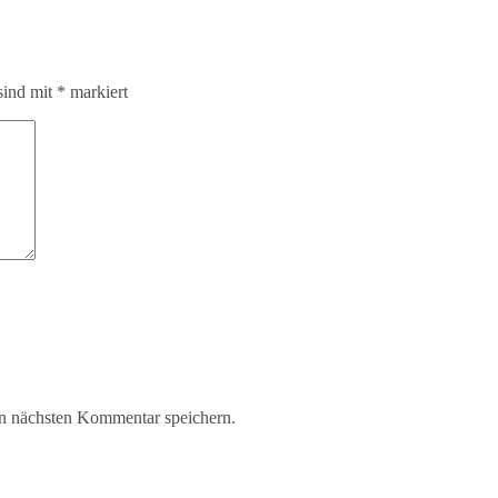
sind mit
*
markiert
n nächsten Kommentar speichern.