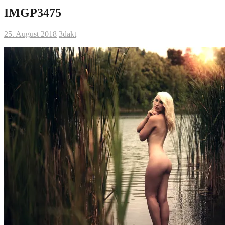
IMGP3475
25. August 2018
3dakt