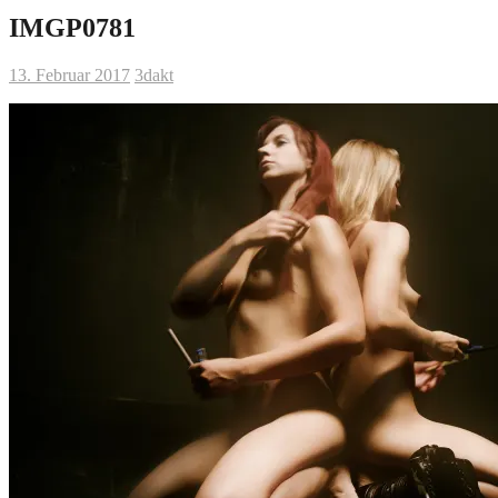
IMGP0781
13. Februar 2017
3dakt