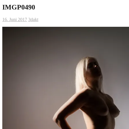
IMGP0490
16. Juni 2017
3dakt