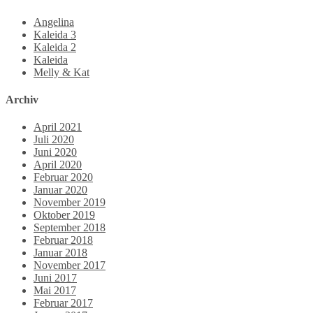
Angelina
Kaleida 3
Kaleida 2
Kaleida
Melly & Kat
Archiv
April 2021
Juli 2020
Juni 2020
April 2020
Februar 2020
Januar 2020
November 2019
Oktober 2019
September 2018
Februar 2018
Januar 2018
November 2017
Juni 2017
Mai 2017
Februar 2017