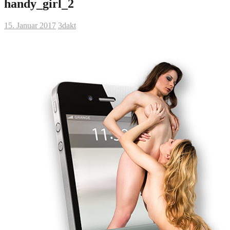
handy_girl_2
15. Januar 2017
3dakt