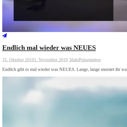
Endlich mal wieder was NEUES
31. Oktober 2019
1. November 2019
3dakt
Präsentation
Endlich gibt es mal wieder was NEUES. Lange, lange musstet ihr w