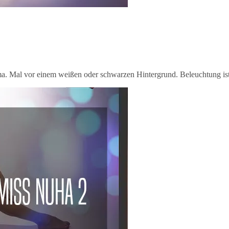
ma. Mal vor einem weißen oder schwarzen Hintergrund. Beleuchtung ist