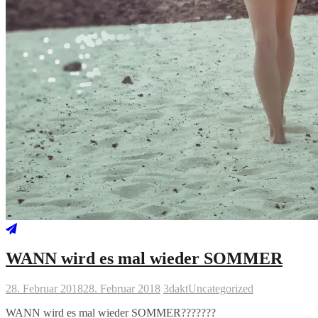
WANN wird es mal wieder SOMMER
28. Februar 2018
28. Februar 2018
3dakt
Uncategorized
WANN wird es mal wieder SOMMER???????