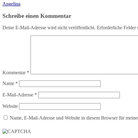
Beitragsnavigation
Angelina
Schreibe einen Kommentar
Deine E-Mail-Adresse wird nicht veröffentlicht.
Erforderliche Felder 
Kommentar
*
Name
*
E-Mail-Adresse
*
Website
Name, E-Mail-Adresse und Website in diesem Browser für meine