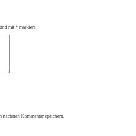
sind mit
*
markiert
n nächsten Kommentar speichern.