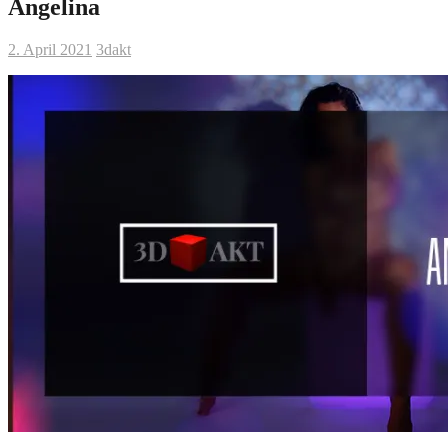
Angelina
2. April 2021
3dakt