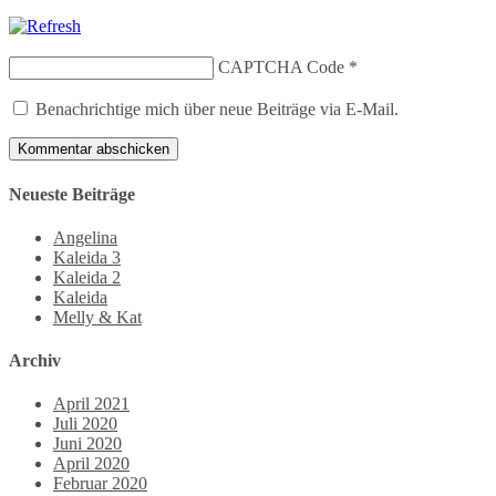
CAPTCHA Code
*
Benachrichtige mich über neue Beiträge via E-Mail.
Neueste Beiträge
Angelina
Kaleida 3
Kaleida 2
Kaleida
Melly & Kat
Archiv
April 2021
Juli 2020
Juni 2020
April 2020
Februar 2020