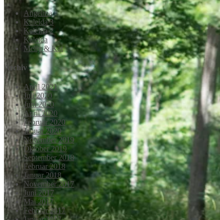
Angelina
Kaleida 3
Kaleida 2
Kaleida
Melly & Kat
Archiv
April 2021
Juli 2020
Juni 2020
April 2020
Februar 2020
Januar 2020
November 2019
Oktober 2019
September 2018
Februar 2018
Januar 2018
November 2017
Juni 2017
Mai 2017
Februar 2017
Januar 2017