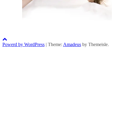
Powerd by WordPress
|
Theme:
Amadeus
by Themeisle.