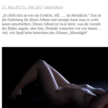
21. Mai 2017
21. Mai 2017
3dakt
Album
„Es fühlt sich an wie ein Gedicht, SIE …. im Mondlicht.“ Das ist
die Einleitung für dieses Album und sinniger kann man es wohl
kaum umschreiben. Dieses Album ist zwar klein, was die Anzahl
der Bilder angeht, aber fein. Deshalb wünschen wir wie immer….
viel, viel Spaß beim betrachten des Albums „Moonlight“