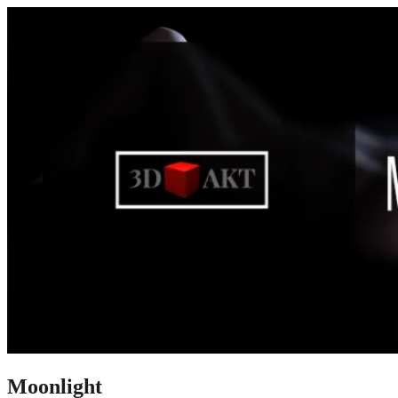
Moonlight