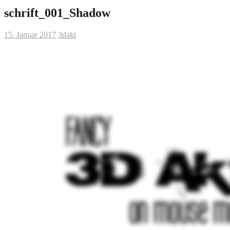
schrift_001_Shadow
15. Januar 2017
3dakt