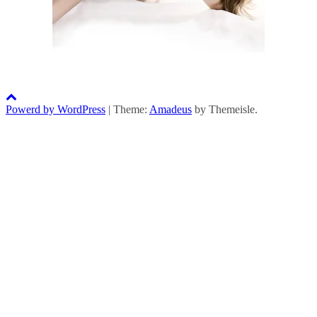
Powerd by WordPress
|
Theme:
Amadeus
by Themeisle.