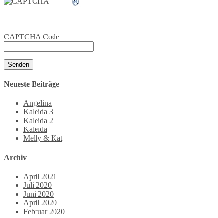
CAPTCHA Code
Senden
Neueste Beiträge
Angelina
Kaleida 3
Kaleida 2
Kaleida
Melly & Kat
Archiv
April 2021
Juli 2020
Juni 2020
April 2020
Februar 2020