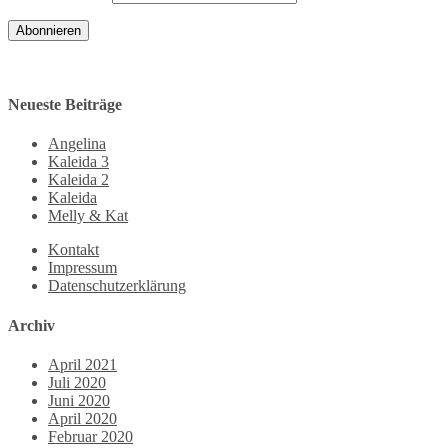
Abonnieren
Neueste Beiträge
Angelina
Kaleida 3
Kaleida 2
Kaleida
Melly & Kat
Kontakt
Impressum
Datenschutzerklärung
Archiv
April 2021
Juli 2020
Juni 2020
April 2020
Februar 2020