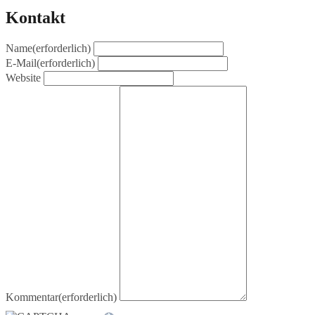
Kontakt
Name
(erforderlich)
E-Mail
(erforderlich)
Website
Kommentar
(erforderlich)