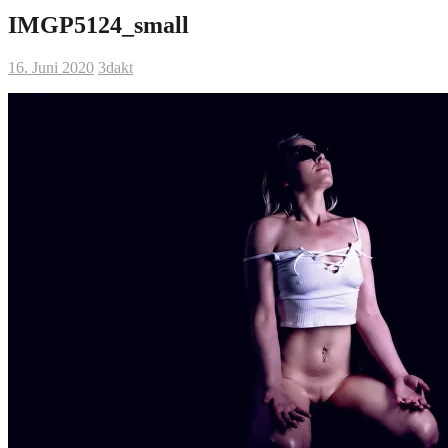
IMGP5124_small
16. Juni 2020
3dakt