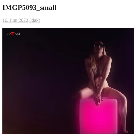
IMGP5093_small
16. Juni 2020
3dakt