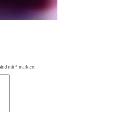
sind mit
*
markiert