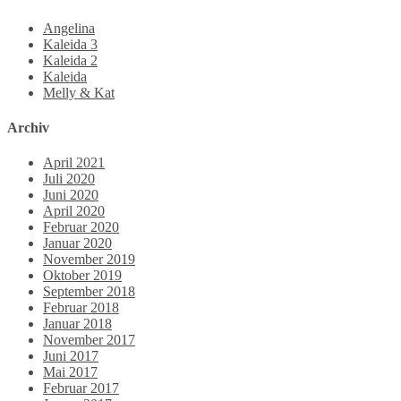
Angelina
Kaleida 3
Kaleida 2
Kaleida
Melly & Kat
Archiv
April 2021
Juli 2020
Juni 2020
April 2020
Februar 2020
Januar 2020
November 2019
Oktober 2019
September 2018
Februar 2018
Januar 2018
November 2017
Juni 2017
Mai 2017
Februar 2017