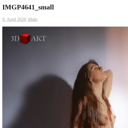
IMGP4641_small
9. April 2020
3dakt