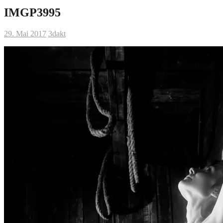
IMGP3995
29. Mai 2017
3dakt