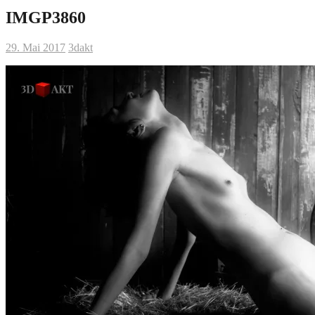
IMGP3860
29. Mai 2017
3dakt