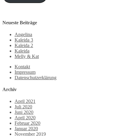
Neueste Beiträge
Angelina
Kaleida 3
Kaleida 2
Kaleida
Melly & Kat
Kontakt
Impressum
Datenschutzerklärung
Archiv
April 2021
Juli 2020
Juni 2020
April 2020
Februar 2020
Januar 2020
November 2019