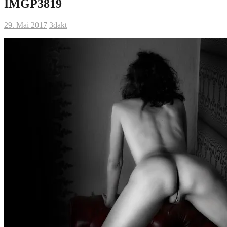
IMGP3819
29. Mai 2017
3dakt