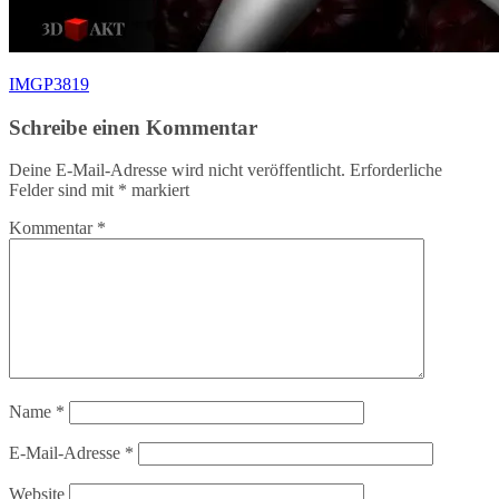
Beitragsnavigation
IMGP3819
Schreibe einen Kommentar
Deine E-Mail-Adresse wird nicht veröffentlicht.
Erforderliche
Felder sind mit
*
markiert
Kommentar
*
Name
*
E-Mail-Adresse
*
Website