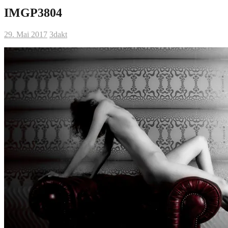
IMGP3804
29. Mai 2017
3dakt