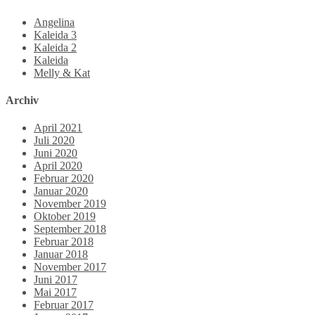
Angelina
Kaleida 3
Kaleida 2
Kaleida
Melly & Kat
Archiv
April 2021
Juli 2020
Juni 2020
April 2020
Februar 2020
Januar 2020
November 2019
Oktober 2019
September 2018
Februar 2018
Januar 2018
November 2017
Juni 2017
Mai 2017
Februar 2017