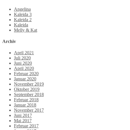
Angelina
Kaleida 3
Kaleida 2
Kaleida
Melly & Kat
Archiv
April 2021
Juli 2020
Juni 2020
April 2020
Februar 2020
Januar 2020
November 2019
Oktober 2019
September 2018
Februar 2018
Januar 2018
November 2017
Juni 2017
Mai 2017
Februar 2017