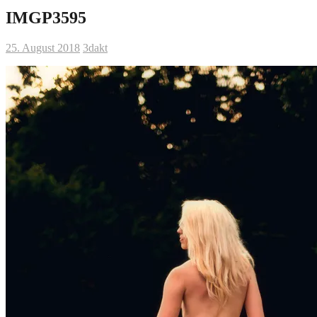
IMGP3595
25. August 2018
3dakt