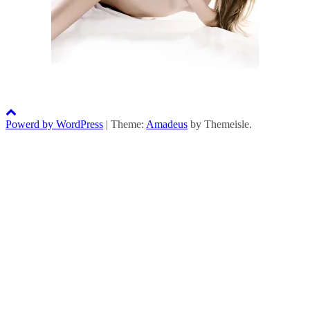
Powerd by WordPress
|
Theme:
Amadeus
by Themeisle.