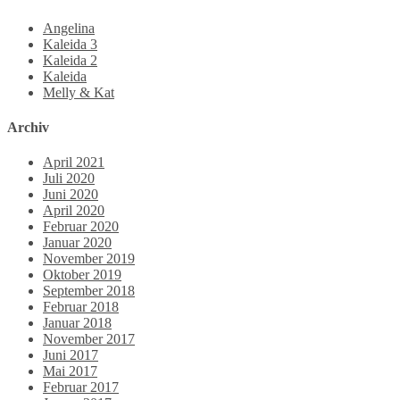
Angelina
Kaleida 3
Kaleida 2
Kaleida
Melly & Kat
Archiv
April 2021
Juli 2020
Juni 2020
April 2020
Februar 2020
Januar 2020
November 2019
Oktober 2019
September 2018
Februar 2018
Januar 2018
November 2017
Juni 2017
Mai 2017
Februar 2017