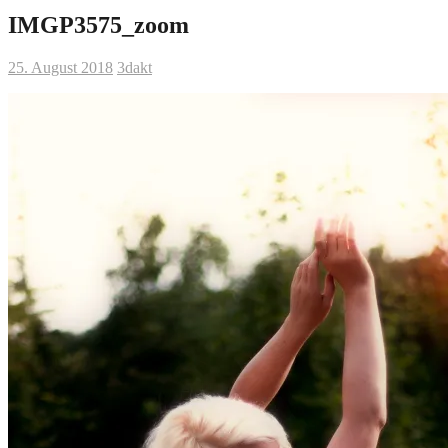
IMGP3575_zoom
25. August 2018
3dakt