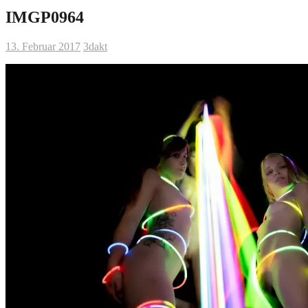
IMGP0964
13. Februar 2017
3dakt