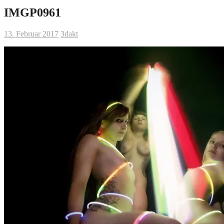
IMGP0961
13. Februar 2017
3dakt