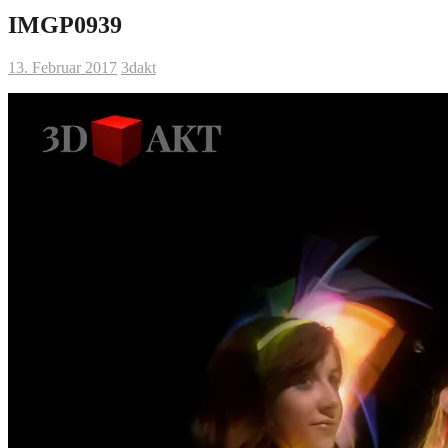
IMGP0939
13. Februar 2017
3dakt