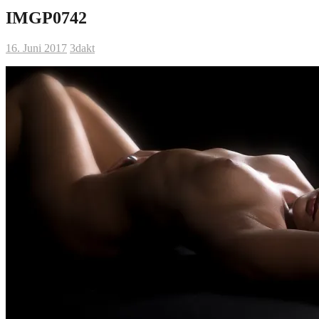
IMGP0742
16. Juni 2017
3dakt