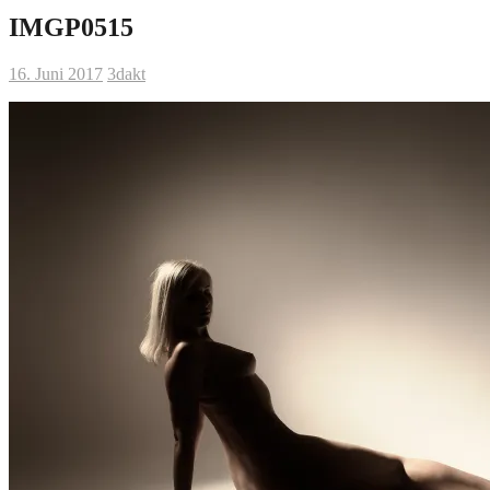
IMGP0515
16. Juni 2017
3dakt