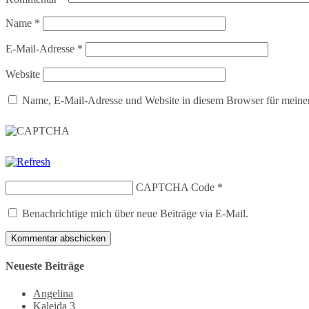
Name
*
E-Mail-Adresse
*
Website
Name, E-Mail-Adresse und Website in diesem Browser für meine
CAPTCHA Code
*
Benachrichtige mich über neue Beiträge via E-Mail.
Neueste Beiträge
Angelina
Kaleida 3