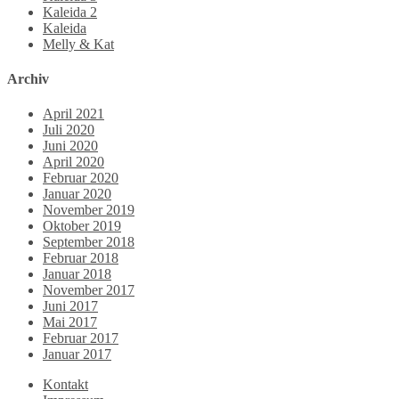
Kaleida 2
Kaleida
Melly & Kat
Archiv
April 2021
Juli 2020
Juni 2020
April 2020
Februar 2020
Januar 2020
November 2019
Oktober 2019
September 2018
Februar 2018
Januar 2018
November 2017
Juni 2017
Mai 2017
Februar 2017
Januar 2017
Kontakt