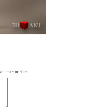
sind mit
*
markiert