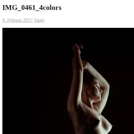
IMG_0461_4colors
9. Februar 2017
3dakt