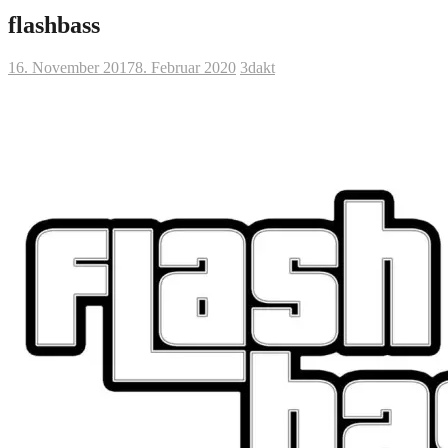
flashbass
16. November 2017
8. Februar 2020
3dakt