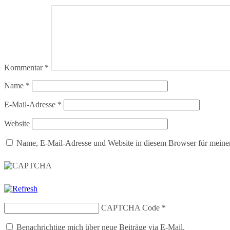
Kommentar
*
Name
*
E-Mail-Adresse
*
Website
Name, E-Mail-Adresse und Website in diesem Browser für meine
CAPTCHA Code
*
Benachrichtige mich über neue Beiträge via E-Mail.