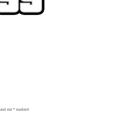
sind mit
*
markiert