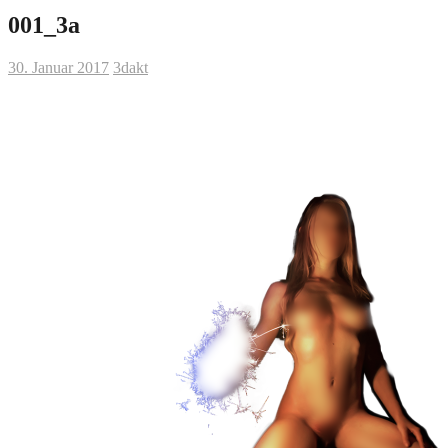
001_3a
30. Januar 2017
3dakt