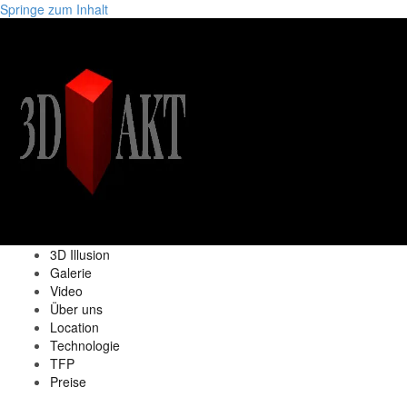
Springe zum Inhalt
3D Illusion
Galerie
Video
Über uns
Location
Technologie
TFP
Preise