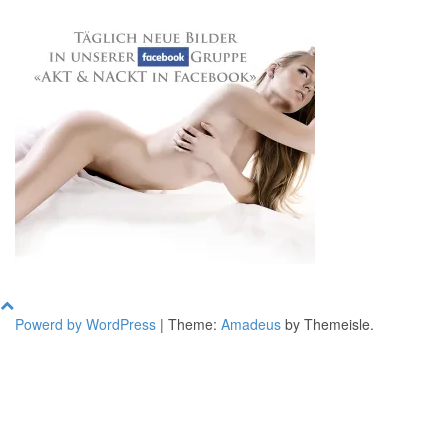
Powerd by WordPress
|
Theme:
Amadeus
by Themeisle.