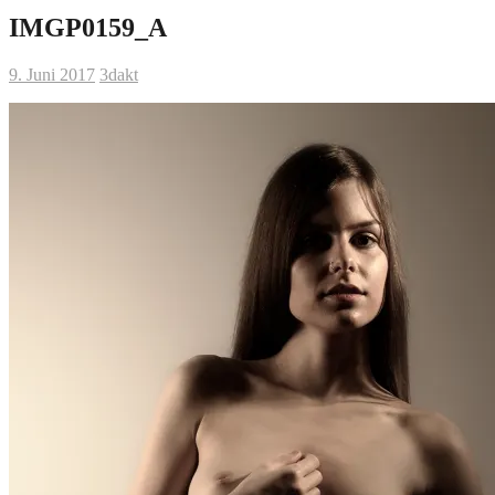
IMGP0159_A
9. Juni 2017
3dakt