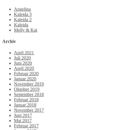
Angelina
Kaleida 3
Kaleida 2
Kaleida
Melly & Kat
Archiv
April 2021
Juli 2020
Juni 2020
April 2020
Februar 2020
Januar 2020
November 2019
Oktober 2019
September 2018
Februar 2018
Januar 2018
November 2017
Juni 2017
Mai 2017
Februar 2017