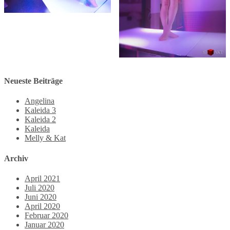
Neueste Beiträge
Angelina
Kaleida 3
Kaleida 2
Kaleida
Melly & Kat
Archiv
April 2021
Juli 2020
Juni 2020
April 2020
Februar 2020
Januar 2020